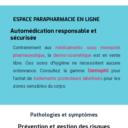
ESPACE PARAPHARMACIE EN LIGNE
Automédication responsable et
sécurisée
Contrairement aux
médicaments sous monopole
pharmaceutique
, la
dermo-cosmétique
est en vente
libre. Ces soins d’hygiène ne nécessitent aucune
ordonnance. Consultez la gamme
Dermophil
pour
l’achat de
traitements protecteurs labellisés
pour les
zones sensibles du corps.
Pathologies et symptômes
Prévention et gestion des risques