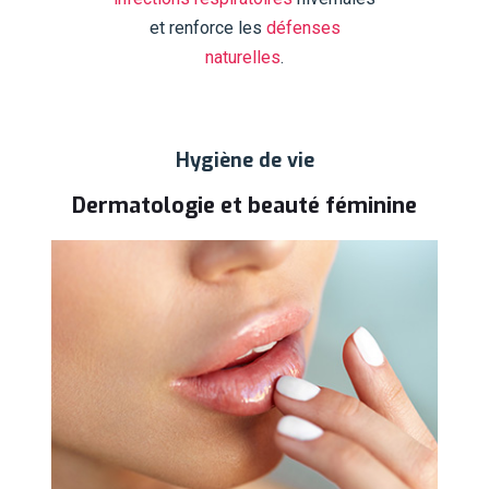
et renforce les
défenses
naturelles
.
Hygiène de vie
Dermatologie et beauté féminine