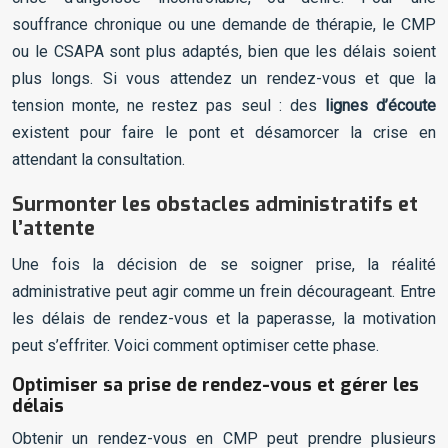
souffrance chronique ou une demande de thérapie, le CMP
ou le CSAPA sont plus adaptés, bien que les délais soient
plus longs. Si vous attendez un rendez-vous et que la
tension monte, ne restez pas seul : des
lignes d’écoute
existent pour faire le pont et désamorcer la crise en
attendant la consultation.
Surmonter les obstacles administratifs et
l’attente
Une fois la décision de se soigner prise, la réalité
administrative peut agir comme un frein décourageant. Entre
les délais de rendez-vous et la paperasse, la motivation
peut s’effriter. Voici comment optimiser cette phase.
Optimiser sa prise de rendez-vous et gérer les
délais
Obtenir un rendez-vous en CMP peut prendre plusieurs