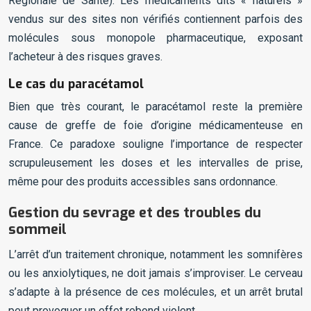
Régionale de Santé). Les médicaments dits « naturels »
vendus sur des sites non vérifiés contiennent parfois des
molécules sous monopole pharmaceutique, exposant
l’acheteur à des risques graves.
Le cas du paracétamol
Bien que très courant, le paracétamol reste la première
cause de greffe de foie d’origine médicamenteuse en
France. Ce paradoxe souligne l’importance de respecter
scrupuleusement les doses et les intervalles de prise,
même pour des produits accessibles sans ordonnance.
Gestion du sevrage et des troubles du
sommeil
L’arrêt d’un traitement chronique, notamment les somnifères
ou les anxiolytiques, ne doit jamais s’improviser. Le cerveau
s’adapte à la présence de ces molécules, et un arrêt brutal
peut provoquer un effet rebond violent.