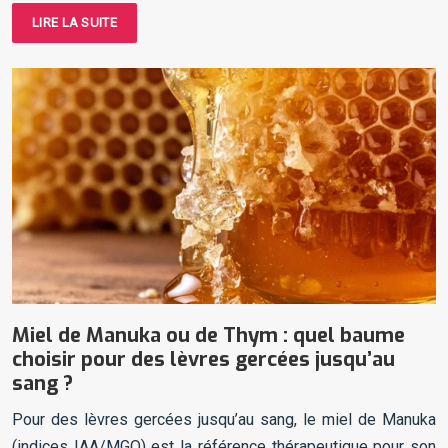
LIRE LA SUITE
Miel de Manuka ou de Thym : quel baume
choisir pour des lèvres gercées jusqu’au
sang ?
Pour des lèvres gercées jusqu’au sang, le miel de Manuka
(indices IAA/MGO) est la référence thérapeutique pour son