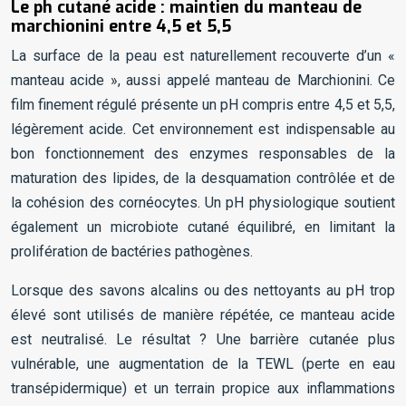
Le ph cutané acide : maintien du manteau de
marchionini entre 4,5 et 5,5
La surface de la peau est naturellement recouverte d’un «
manteau acide », aussi appelé manteau de Marchionini. Ce
film finement régulé présente un pH compris entre 4,5 et 5,5,
légèrement acide. Cet environnement est indispensable au
bon fonctionnement des enzymes responsables de la
maturation des lipides, de la desquamation contrôlée et de
la cohésion des cornéocytes. Un pH physiologique soutient
également un microbiote cutané équilibré, en limitant la
prolifération de bactéries pathogènes.
Lorsque des savons alcalins ou des nettoyants au pH trop
élevé sont utilisés de manière répétée, ce manteau acide
est neutralisé. Le résultat ? Une barrière cutanée plus
vulnérable, une augmentation de la TEWL (perte en eau
transépidermique) et un terrain propice aux inflammations