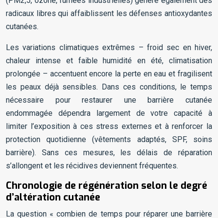
(PM2,5, ozone, fumées industrielles) génère également des
radicaux libres qui affaiblissent les défenses antioxydantes
cutanées.
Les variations climatiques extrêmes – froid sec en hiver,
chaleur intense et faible humidité en été, climatisation
prolongée – accentuent encore la perte en eau et fragilisent
les peaux déjà sensibles. Dans ces conditions, le temps
nécessaire pour restaurer une barrière cutanée
endommagée dépendra largement de votre capacité à
limiter l’exposition à ces stress externes et à renforcer la
protection quotidienne (vêtements adaptés, SPF, soins
barrière). Sans ces mesures, les délais de réparation
s’allongent et les récidives deviennent fréquentes.
Chronologie de régénération selon le degré
d’altération cutanée
La question « combien de temps pour réparer une barrière