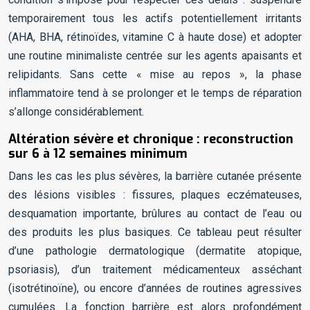
temporairement tous les actifs potentiellement irritants
(AHA, BHA, rétinoïdes, vitamine C à haute dose) et adopter
une routine minimaliste centrée sur les agents apaisants et
relipidants. Sans cette « mise au repos », la phase
inflammatoire tend à se prolonger et le temps de réparation
s’allonge considérablement.
Altération sévère et chronique : reconstruction
sur 6 à 12 semaines minimum
Dans les cas les plus sévères, la barrière cutanée présente
des lésions visibles : fissures, plaques eczémateuses,
desquamation importante, brûlures au contact de l’eau ou
des produits les plus basiques. Ce tableau peut résulter
d’une pathologie dermatologique (dermatite atopique,
psoriasis), d’un traitement médicamenteux asséchant
(isotrétinoïne), ou encore d’années de routines agressives
cumulées. La fonction barrière est alors profondément