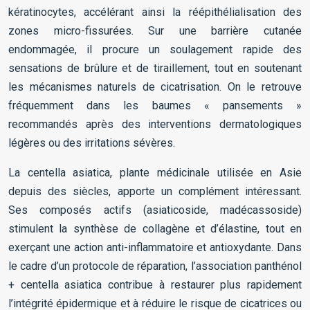
kératinocytes, accélérant ainsi la réépithélialisation des
zones micro-fissurées. Sur une barrière cutanée
endommagée, il procure un soulagement rapide des
sensations de brûlure et de tiraillement, tout en soutenant
les mécanismes naturels de cicatrisation. On le retrouve
fréquemment dans les baumes « pansements »
recommandés après des interventions dermatologiques
légères ou des irritations sévères.
La centella asiatica, plante médicinale utilisée en Asie
depuis des siècles, apporte un complément intéressant.
Ses composés actifs (asiaticoside, madécassoside)
stimulent la synthèse de collagène et d’élastine, tout en
exerçant une action anti-inflammatoire et antioxydante. Dans
le cadre d’un protocole de réparation, l’association panthénol
+ centella asiatica contribue à restaurer plus rapidement
l’intégrité épidermique et à réduire le risque de cicatrices ou