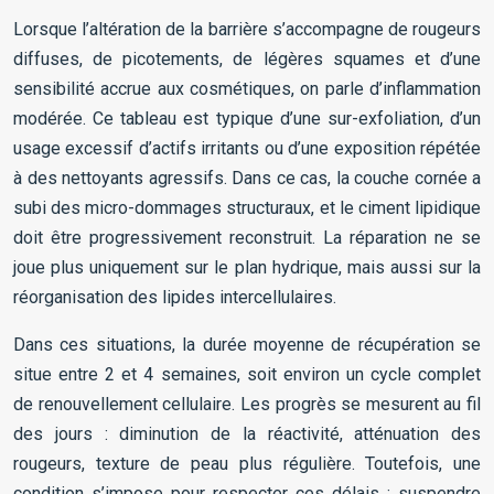
Lorsque l’altération de la barrière s’accompagne de rougeurs
diffuses, de picotements, de légères squames et d’une
sensibilité accrue aux cosmétiques, on parle d’inflammation
modérée. Ce tableau est typique d’une sur-exfoliation, d’un
usage excessif d’actifs irritants ou d’une exposition répétée
à des nettoyants agressifs. Dans ce cas, la couche cornée a
subi des micro-dommages structuraux, et le ciment lipidique
doit être progressivement reconstruit. La réparation ne se
joue plus uniquement sur le plan hydrique, mais aussi sur la
réorganisation des lipides intercellulaires.
Dans ces situations, la durée moyenne de récupération se
situe entre 2 et 4 semaines, soit environ un cycle complet
de renouvellement cellulaire. Les progrès se mesurent au fil
des jours : diminution de la réactivité, atténuation des
rougeurs, texture de peau plus régulière. Toutefois, une
condition s’impose pour respecter ces délais : suspendre