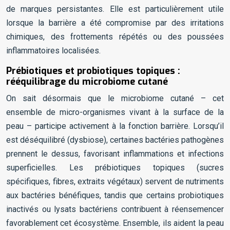
de marques persistantes. Elle est particulièrement utile
lorsque la barrière a été compromise par des irritations
chimiques, des frottements répétés ou des poussées
inflammatoires localisées.
Prébiotiques et probiotiques topiques :
rééquilibrage du microbiome cutané
On sait désormais que le microbiome cutané – cet
ensemble de micro-organismes vivant à la surface de la
peau – participe activement à la fonction barrière. Lorsqu’il
est déséquilibré (dysbiose), certaines bactéries pathogènes
prennent le dessus, favorisant inflammations et infections
superficielles. Les prébiotiques topiques (sucres
spécifiques, fibres, extraits végétaux) servent de nutriments
aux bactéries bénéfiques, tandis que certains probiotiques
inactivés ou lysats bactériens contribuent à réensemencer
favorablement cet écosystème. Ensemble, ils aident la peau