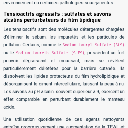
environnement ou certaines pathologies sous-jacentes.
Tensioactifs agressifs : sulfates et savons
alcalins perturbateurs du film lipidique
Les tensioactifs sont des molécules détergentes chargées
d’éliminer le sébum, les impuretés et les particules de
pollution. Certains, comme le
Sodium Lauryl Sulfate (SLS)
ou le
, possèdent un fort
Sodium Laureth Sulfate (SLES)
pouvoir dégraissant et moussant, mais se révèlent
particulièrement délétères pour la barrière cutanée. Ils
dissolvent les lipides protecteurs du film hydrolipidique et
désorganisent le ciment intercellulaire, laissant la peau à nu.
Les savons au pH alcalin, souvent supérieur à 9, exercent un
effet comparable en perturbant durablement le manteau
acide.
Une utilisation quotidienne de ces agents nettoyants
entraîne progressivement une augmentation de la TEWL et