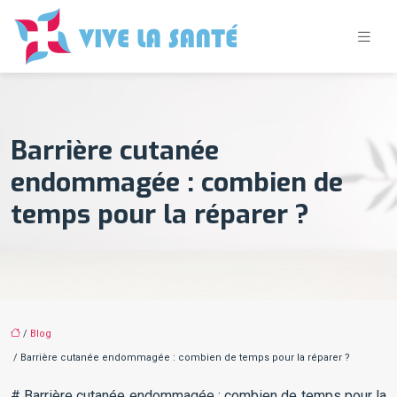
Barrière cutanée
endommagée : combien de
temps pour la réparer ?
/
Blog
/ Barrière cutanée endommagée : combien de temps pour la réparer ?
# Barrière cutanée endommagée : combien de temps pour la