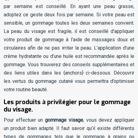
par semaine est conseillé. En ayant une peau grasse,
adoptez ce geste deux fois par semaine. Si votre peau est
sensible, un gommage toutes les deux semaines convient.
La peau du visage est fragile, il est conseillé d’appliquer
votre produit de gommage à l’aide de massages doux et
circulaires afin de ne pas irriter la peau. L’application d’une
crème hydratante ou d’une huile est recommandée après le
gommage. Vous trouverez des conseils supplémentaires et
des liens utiles dans les {anchors} ci-dessous. Découvrir
les vertus du gommage cutané vous permettra d’optimiser
votre routine beauté.
Les produits à privilégier pour le gommage
du visage.
Pour effectuer un
gommage visage
, vous devez appliquer
un produit bien adapté. Il faut savoir qu’il existe différents
types de gommages tels que le gommage à grains ou