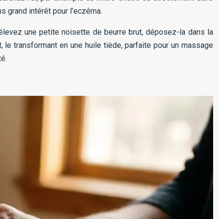
s grand intérêt pour l’eczéma.
rélevez une petite noisette de beurre brut, déposez-la dans la
t, le transformant en une huile tiède, parfaite pour un massage
té.