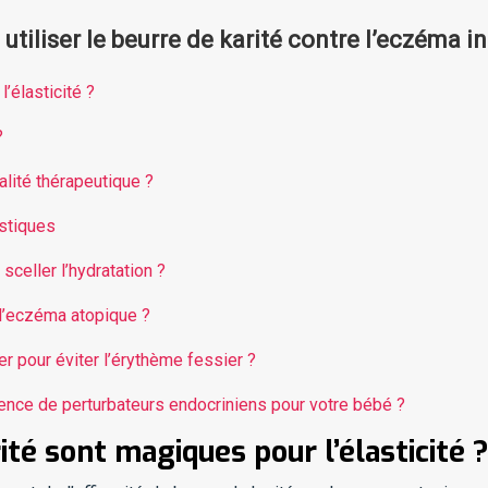
tiliser le beurre de karité contre l’eczéma in
’élasticité ?
?
ualité thérapeutique ?
istiques
celler l’hydratation ?
 l’eczéma atopique ?
ier pour éviter l’érythème fessier ?
sence de perturbateurs endocriniens pour votre bébé ?
ité sont magiques pour l’élasticité 