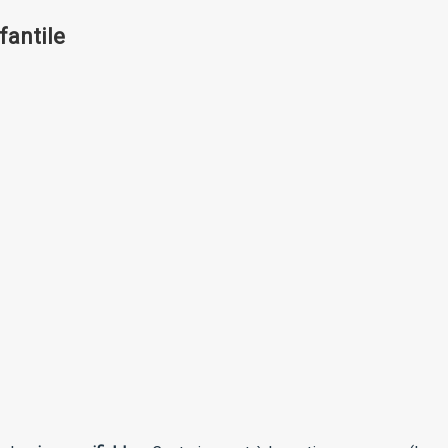
fantile
?