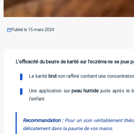
Publié le 15 mars 2024
L’efficacité du beurre de karité sur l’eczéma ne se joue 
Le karité
brut
non raffiné contient une concentration
Une application sur
peau humide
juste après le b
l’enfant.
Recommandation :
Pour un soin véritablement thérape
délicatement dans la paume de vos mains.