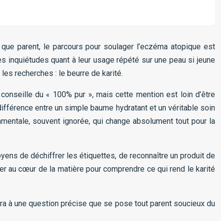
t que parent, le parcours pour soulager l’eczéma atopique est
s inquiétudes quant à leur usage répété sur une peau si jeune
les recherches : le beurre de karité.
conseille du « 100% pur », mais cette mention est loin d’être
la différence entre un simple baume hydratant et un véritable soin
damentale, souvent ignorée, qui change absolument tout pour la
oyens de déchiffrer les étiquettes, de reconnaître un produit de
nger au cœur de la matière pour comprendre ce qui rend le karité
a à une question précise que se pose tout parent soucieux du