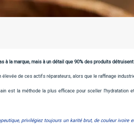
pas à la marque, mais à un détail que 90% des produits détruisent
 élevée de ces actifs réparateurs, alors que le raffinage industri
ain est la méthode la plus efficace pour sceller l’hydratation et
utique, privilégiez toujours un karité brut, de couleur ivoire e