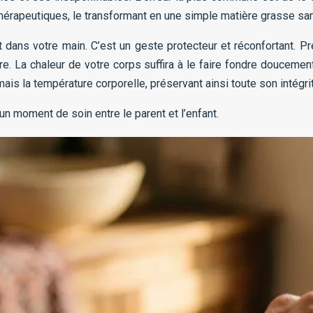
hérapeutiques, le transformant en une simple matière grasse san
 dans votre main. C’est un geste protecteur et réconfortant. P
re. La chaleur de votre corps suffira à le faire fondre doucemen
ais la température corporelle, préservant ainsi toute son intégri
un moment de soin entre le parent et l’enfant.