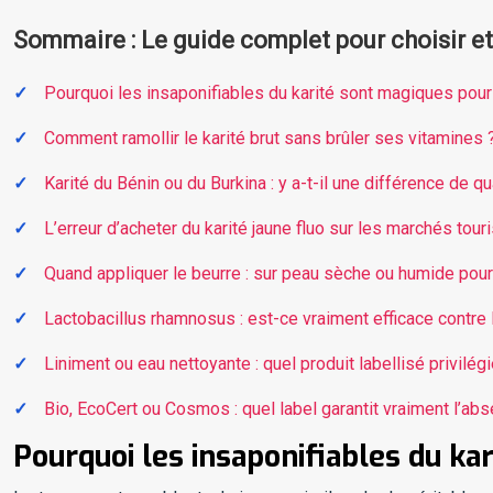
Sommaire : Le guide complet pour choisir et u
Pourquoi les insaponifiables du karité sont magiques pour l
Comment ramollir le karité brut sans brûler ses vitamines 
Karité du Bénin ou du Burkina : y a-t-il une différence de q
L’erreur d’acheter du karité jaune fluo sur les marchés tour
Quand appliquer le beurre : sur peau sèche ou humide pour s
Lactobacillus rhamnosus : est-ce vraiment efficace contre
Liniment ou eau nettoyante : quel produit labellisé privilég
Bio, EcoCert ou Cosmos : quel label garantit vraiment l’ab
Pourquoi les insaponifiables du kar