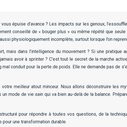
 vous épuise d’avance ? Les impacts sur les genoux, l’essouffle
ment conseillé de « bouger plus » ou même répété que seule la 
ussi physiologiquement incomplète, surtout lorsque l’on reprend 
ffort, mais dans l’intelligence du mouvement ? Si une pratique 
amais avoir à sprinter ? C’est tout le secret de la marche activ
ing mal conduit pour la perte de poids. Elle ne demande pas de
he votre meilleur atout minceur. Nous allons déconstruire les 
s un mode de vie sain qui va bien au-delà de la balance. Prépa
ructuré pour répondre à toutes vos questions, de la techniqu
e pour une transformation durable.