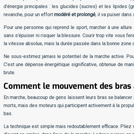
d’énergie principales : les glucides (sucres) et les lipides (
revanche, pour un effort
modéré et prolongé
, il va puiser dan
Pour une personne qui reprend le sport, marcher à une allure
sans s’épuiser ni risquer la blessure. Courir trop vite vous fe
la vitesse absolue, mais la durée passée dans la bonne zone d’
Ne sous-estimez jamais le potentiel de la marche active. Po
C’est une dépense énergétique significative, obtenue de maniè
brute.
Comment le mouvement des bras a
En marche, beaucoup de gens laissent leurs bras se balancer 
morts, mais des moteurs qui participent activement à la propul
bas.
La technique est simple mais redoutablement efficace. Pliez