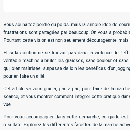
Vous souhaitez perdre du poids, mais la simple idée de courir
frustrations sont partagées par beaucoup. On vous a probable
Pourtant, cette vision est non seulement décourageante, mais a
Et si la solution ne se trouvait pas dans la violence de l’e
véritable machine à brûler les graisses, sans douleur et sans j
qui, bien maîtrisée, surpasse de loin les bénéfices d’un jogg
pour en faire un allié.
Cet article va vous guider, pas à pas, pour faire de la marc
séance, et vous montrer comment intégrer cette pratique dan
vue.
Pour vous accompagner dans cette démarche, ce guide est st
résultats. Explorez les différentes facettes de la marche activ