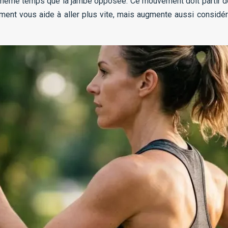
n même temps que la jambe opposée. Ce mouvement doit partir de
ent vous aide à aller plus vite, mais augmente aussi considér