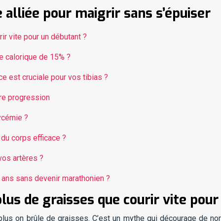
 alliée pour maigrir sans s’épuiser
ir vite pour un débutant ?
 calorique de 15% ?
e est cruciale pour vos tibias ?
tre progression
lycémie ?
du corps efficace ?
 vos artères ?
 ans sans devenir marathonien ?
us de graisses que courir vite pour
, plus on brûle de graisses. C’est un mythe qui décourage de no