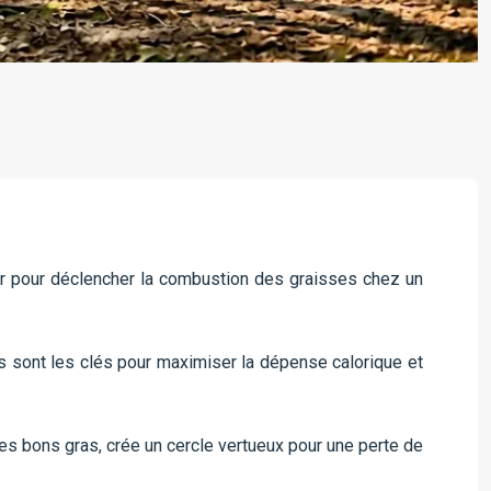
rir pour déclencher la combustion des graisses chez un
rs sont les clés pour maximiser la dépense calorique et
les bons gras, crée un cercle vertueux pour une perte de