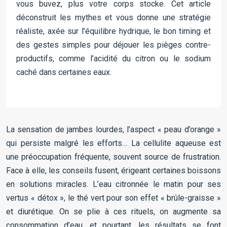
vous buvez, plus votre corps stocke. Cet article
déconstruit les mythes et vous donne une stratégie
réaliste, axée sur l’équilibre hydrique, le bon timing et
des gestes simples pour déjouer les pièges contre-
productifs, comme l’acidité du citron ou le sodium
caché dans certaines eaux.
La sensation de jambes lourdes, l’aspect « peau d’orange »
qui persiste malgré les efforts… La cellulite aqueuse est
une préoccupation fréquente, souvent source de frustration.
Face à elle, les conseils fusent, érigeant certaines boissons
en solutions miracles. L’eau citronnée le matin pour ses
vertus « détox », le thé vert pour son effet « brûle-graisse »
et diurétique. On se plie à ces rituels, on augmente sa
consommation d’eau, et pourtant, les résultats se font