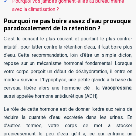
Pourquoi vos jambes gonflent-elles au bureau même
avec la climatisation ?
Pourquoi ne pas boire assez d’eau provoque
paradoxalement de la rétention ?
C’est le conseil le plus courant et pourtant le plus contre-
intuitif : pour lutter contre la rétention d’eau, il faut boire plus
d’eau. Cette recommandation, loin d’être un simple dicton,
repose sur un mécanisme hormonal fondamental. Lorsque
votre corps perçoit un début de déshydratation, il entre en
mode « survie ». L’hypophyse, une petite glande à la base du
cerveau, libère alors une hormone clé : la
vasopressine
,
aussi appelée hormone antidiurétique (ADH).
Le rôle de cette hormone est de donner l’ordre aux reins de
réduire la quantité d’eau excrétée dans les urines. En
d’autres termes, votre corps se met à stocker
précieusement le peu d’eau qu’il a, ce qui entraîne un