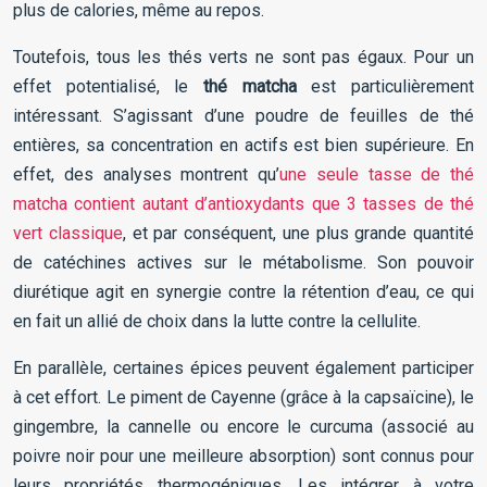
plus de calories, même au repos.
Toutefois, tous les thés verts ne sont pas égaux. Pour un
effet potentialisé, le
thé matcha
est particulièrement
intéressant. S’agissant d’une poudre de feuilles de thé
entières, sa concentration en actifs est bien supérieure. En
effet, des analyses montrent qu’
une seule tasse de thé
matcha contient autant d’antioxydants que 3 tasses de thé
vert classique
, et par conséquent, une plus grande quantité
de catéchines actives sur le métabolisme. Son pouvoir
diurétique agit en synergie contre la rétention d’eau, ce qui
en fait un allié de choix dans la lutte contre la cellulite.
En parallèle, certaines épices peuvent également participer
à cet effort. Le piment de Cayenne (grâce à la capsaïcine), le
gingembre, la cannelle ou encore le curcuma (associé au
poivre noir pour une meilleure absorption) sont connus pour
leurs propriétés thermogéniques. Les intégrer à votre