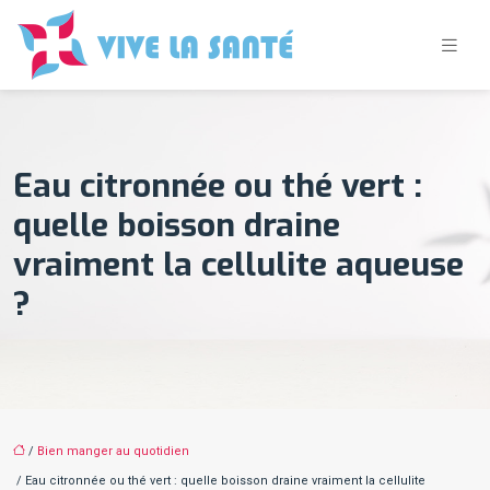
Eau citronnée ou thé vert :
quelle boisson draine
vraiment la cellulite aqueuse
?
/
Bien manger au quotidien
/ Eau citronnée ou thé vert : quelle boisson draine vraiment la cellulite