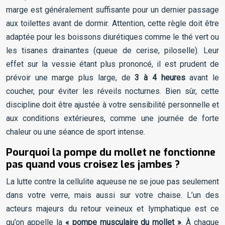
marge est généralement suffisante pour un dernier passage
aux toilettes avant de dormir. Attention, cette règle doit être
adaptée pour les boissons diurétiques comme le thé vert ou
les tisanes drainantes (queue de cerise, piloselle). Leur
effet sur la vessie étant plus prononcé, il est prudent de
prévoir une marge plus large, de
3 à 4 heures
avant le
coucher, pour éviter les réveils nocturnes. Bien sûr, cette
discipline doit être ajustée à votre sensibilité personnelle et
aux conditions extérieures, comme une journée de forte
chaleur ou une séance de sport intense.
Pourquoi la pompe du mollet ne fonctionne
pas quand vous croisez les jambes ?
La lutte contre la cellulite aqueuse ne se joue pas seulement
dans votre verre, mais aussi sur votre chaise. L’un des
acteurs majeurs du retour veineux et lymphatique est ce
qu’on appelle la
« pompe musculaire du mollet »
. À chaque