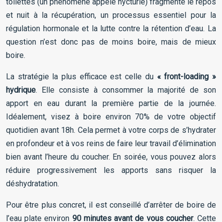
toilettes (un phénomène appelé nycturie) fragmente le repos
et nuit à la récupération, un processus essentiel pour la
régulation hormonale et la lutte contre la rétention d’eau. La
question n’est donc pas de moins boire, mais de mieux
boire.
La stratégie la plus efficace est celle du
« front-loading »
hydrique
. Elle consiste à consommer la majorité de son
apport en eau durant la première partie de la journée.
Idéalement, visez à boire environ 70% de votre objectif
quotidien avant 18h. Cela permet à votre corps de s’hydrater
en profondeur et à vos reins de faire leur travail d’élimination
bien avant l’heure du coucher. En soirée, vous pouvez alors
réduire progressivement les apports sans risquer la
déshydratation.
Pour être plus concret, il est conseillé d’arrêter de boire de
l’eau plate environ
90 minutes avant de vous coucher
. Cette