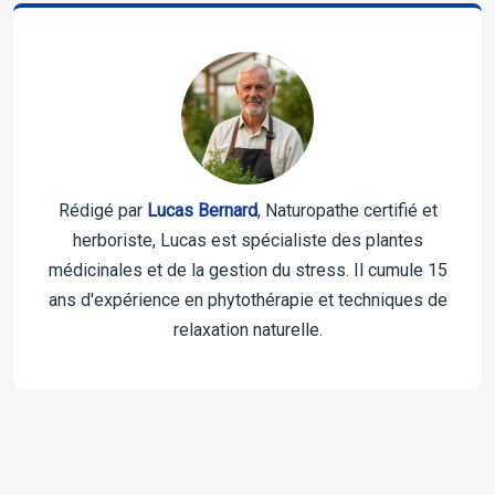
Rédigé par
Lucas Bernard
, Naturopathe certifié et
herboriste, Lucas est spécialiste des plantes
médicinales et de la gestion du stress. Il cumule 15
ans d'expérience en phytothérapie et techniques de
relaxation naturelle.