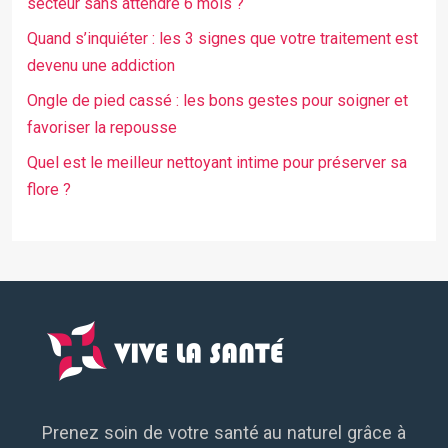
secteur sans attendre 6 mois ?
Quand s’inquiéter : les 3 signes que votre traitement est
devenu une addiction
Ongle de pied cassé : les bons gestes pour soigner et
favoriser la repousse
Quel est le meilleur nettoyant intime pour préserver sa
flore ?
Prenez soin de votre santé au naturel grâce à