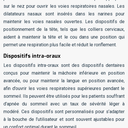
sur le nez pour ouvrir les voies respiratoires nasales. Les
dilatateurs nasaux sont insérés dans les narines pour
maintenir les voies nasales ouvertes. Les dispositifs de
positionnement de la tête, tels que les colliers cervicaux,
aident à maintenir la tête et le cou dans une position qui
permet une respiration plus facile et réduit le ronflement.
Dispositifs intra-oraux
Les dispositifs intra-oraux sont des dispositifs dentaires
conçus pour maintenir la mâchoire inférieure en position
avancée, ou pour maintenir la langue en position avancée,
afin d’ouvrir les voies respiratoires supérieures pendant le
sommeil. Ils peuvent être utilisés pour les patients souffrant
d’apnée du sommeil avec un taux de sévérité léger à
modéré. Ces dispositifs sont personnalisés pour s’adapter
à la bouche de l’utilisateur et sont souvent ajustables pour
un confort optimal durant le sommeil.