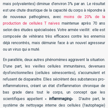
mais polyvalentes) diminue d’environ 3% par an. Le résultat
est une chute drastique de la capacité du corps à répondre à
de nouveaux pathogènes, avec
moins de 20% de la
production de cellules T naïves
maintenue après 70 ans
selon des études spécialisées. Votre armée vieillit : elle est
composée de vétérans très efficaces contre les ennemis
déjà rencontrés, mais démunie face à un nouvel agresseur
ou un virus qui a muté.
En parallèle, deux autres phénomènes aggravent la situation.
D’une part, les vieilles cellules immunitaires, devenues
dysfonctionnelles (cellules sénescentes), s’accumulent et
refusent de disparaître. Elles sécrètent des substances pro-
inflammatoires, créant un état d’inflammation chronique de
bas grade dans tout le corps, un concept que les
scientifiques appellent «
inflammaging
« . D’autre part, le
système de nettoyage interne des cellules (l’autophagie)