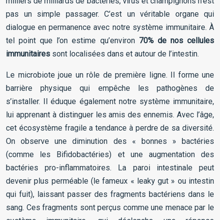
milliers de milliards de bactéries, virus et champignons n’est
pas un simple passager. C’est un véritable organe qui
dialogue en permanence avec notre système immunitaire. À
tel point que l’on estime qu’environ
70% de nos cellules
immunitaires
sont localisées dans et autour de l’intestin.
Le microbiote joue un rôle de première ligne. Il forme une
barrière physique qui empêche les pathogènes de
s’installer. Il éduque également notre système immunitaire,
lui apprenant à distinguer les amis des ennemis. Avec l’âge,
cet écosystème fragile a tendance à perdre de sa diversité.
On observe une diminution des « bonnes » bactéries
(comme les Bifidobactéries) et une augmentation des
bactéries pro-inflammatoires. La paroi intestinale peut
devenir plus perméable (le fameux « leaky gut » ou intestin
qui fuit), laissant passer des fragments bactériens dans le
sang. Ces fragments sont perçus comme une menace par le