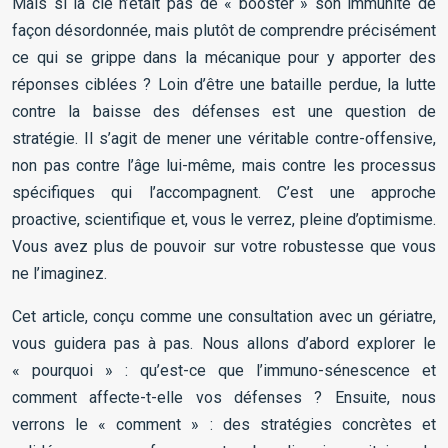
Mais si la clé n’était pas de « booster » son immunité de
façon désordonnée, mais plutôt de comprendre précisément
ce qui se grippe dans la mécanique pour y apporter des
réponses ciblées ? Loin d’être une bataille perdue, la lutte
contre la baisse des défenses est une question de
stratégie. Il s’agit de mener une véritable contre-offensive,
non pas contre l’âge lui-même, mais contre les processus
spécifiques qui l’accompagnent. C’est une approche
proactive, scientifique et, vous le verrez, pleine d’optimisme.
Vous avez plus de pouvoir sur votre robustesse que vous
ne l’imaginez.
Cet article, conçu comme une consultation avec un gériatre,
vous guidera pas à pas. Nous allons d’abord explorer le
« pourquoi » : qu’est-ce que l’immuno-sénescence et
comment affecte-t-elle vos défenses ? Ensuite, nous
verrons le « comment » : des stratégies concrètes et