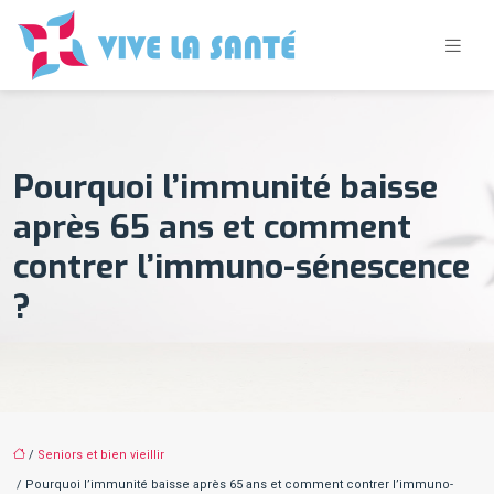
Pourquoi l’immunité baisse
après 65 ans et comment
contrer l’immuno-sénescence
?
/
Seniors et bien vieillir
/ Pourquoi l’immunité baisse après 65 ans et comment contrer l’immuno-