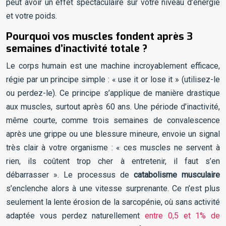
peut avoir un effet spectaculaire sur votre niveau d’énergie
et votre poids.
Pourquoi vos muscles fondent après 3
semaines d’inactivité totale ?
Le corps humain est une machine incroyablement efficace,
régie par un principe simple : « use it or lose it » (utilisez-le
ou perdez-le). Ce principe s’applique de manière drastique
aux muscles, surtout après 60 ans. Une période d’inactivité,
même courte, comme trois semaines de convalescence
après une grippe ou une blessure mineure, envoie un signal
très clair à votre organisme : « ces muscles ne servent à
rien, ils coûtent trop cher à entretenir, il faut s’en
débarrasser ». Le processus de
catabolisme musculaire
s’enclenche alors à une vitesse surprenante. Ce n’est plus
seulement la lente érosion de la sarcopénie, où sans activité
adaptée vous perdez naturellement
entre 0,5 et 1% de