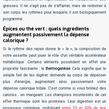
graisses. Il ne s’agit pas de s’affamer, mais de redonner à
son corps les rythmes pour lesquels il est biologiquement
programmé.
Épices ou thé vert : quels ingrédients
augmentent passivement la dépense
calorique ?
Si le rythme des repas donne le « la », la composition de
votre assiette peut jouer le rôle d’un véritable accélérateur
métabolique. Certains aliments possèdent en effet une
propriété fascinante : la
thermogenèse
. Cela signifie que le
simple fait de les digérer demande au corps de dépenser
plus d’énergie, augmentant ainsi passivement votre
dépense calorique totale. C’est comme si vous brûliez des
calories… en mangeant. Les champions incontestés de cet
effet thermique sont les protéines. Leur digestion est un
processus complexe, mobilisant
entre 20 et 30% de leur