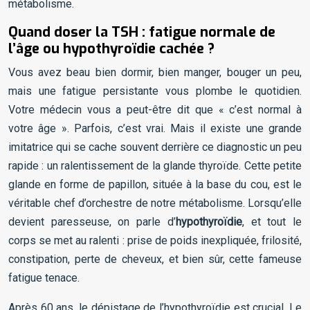
métabolisme.
Quand doser la TSH : fatigue normale de
l’âge ou hypothyroïdie cachée ?
Vous avez beau bien dormir, bien manger, bouger un peu,
mais une fatigue persistante vous plombe le quotidien.
Votre médecin vous a peut-être dit que « c’est normal à
votre âge ». Parfois, c’est vrai. Mais il existe une grande
imitatrice qui se cache souvent derrière ce diagnostic un peu
rapide : un ralentissement de la glande thyroïde. Cette petite
glande en forme de papillon, située à la base du cou, est le
véritable chef d’orchestre de notre métabolisme. Lorsqu’elle
devient paresseuse, on parle d’
hypothyroïdie
, et tout le
corps se met au ralenti : prise de poids inexpliquée, frilosité,
constipation, perte de cheveux, et bien sûr, cette fameuse
fatigue tenace.
Après 60 ans, le dépistage de l’hypothyroïdie est crucial. Le