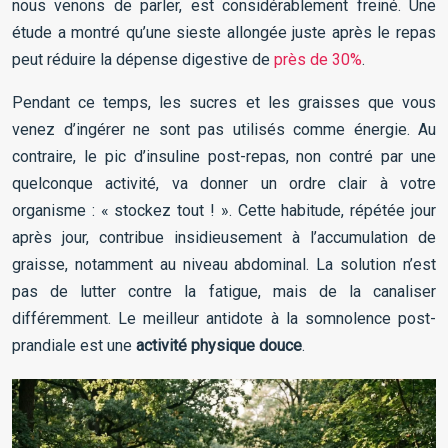
nous venons de parler, est considérablement freiné. Une
étude a montré qu’une sieste allongée juste après le repas
peut réduire la dépense digestive de
près de 30%
.
Pendant ce temps, les sucres et les graisses que vous
venez d’ingérer ne sont pas utilisés comme énergie. Au
contraire, le pic d’insuline post-repas, non contré par une
quelconque activité, va donner un ordre clair à votre
organisme : « stockez tout ! ». Cette habitude, répétée jour
après jour, contribue insidieusement à l’accumulation de
graisse, notamment au niveau abdominal. La solution n’est
pas de lutter contre la fatigue, mais de la canaliser
différemment. Le meilleur antidote à la somnolence post-
prandiale est une
activité physique douce
.