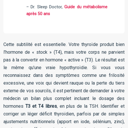
– Dr. Sleep Doctor,
Guide du métabolisme
après 50 ans
Cette subtilité est essentielle. Votre thyroïde produit bien
l’hormone de « stock » (T4), mais votre corps ne parvient
pas à la convertir en hormone « active » (T3). Le résultat est
le même qu’une vraie hypothyroïdie. Si vous vous
reconnaissez dans des symptômes comme une frilosité
excessive, une voix qui devient rauque ou la perte du tiers
externe de vos sourcils, il est pertinent de demander à votre
médecin un bilan plus complet incluant le dosage des
hormones
T3 et T4 libres
, en plus de la TSH. Identifier et
corriger un léger déficit thyroïdien, parfois par de simples
ajustements nutritionnels (apport en iode, sélénium, zinc),