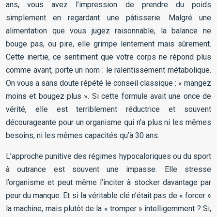
ans, vous avez l’impression de prendre du poids
simplement en regardant une pâtisserie. Malgré une
alimentation que vous jugez raisonnable, la balance ne
bouge pas, ou pire, elle grimpe lentement mais sûrement.
Cette inertie, ce sentiment que votre corps ne répond plus
comme avant, porte un nom : le ralentissement métabolique.
On vous a sans doute répété le conseil classique : « mangez
moins et bougez plus ». Si cette formule avait une once de
vérité, elle est terriblement réductrice et souvent
décourageante pour un organisme qui n’a plus ni les mêmes
besoins, ni les mêmes capacités qu’à 30 ans.
L’approche punitive des régimes hypocaloriques ou du sport
à outrance est souvent une impasse. Elle stresse
l’organisme et peut même l’inciter à stocker davantage par
peur du manque. Et si la véritable clé n’était pas de « forcer »
la machine, mais plutôt de la « tromper » intelligemment ? Si,