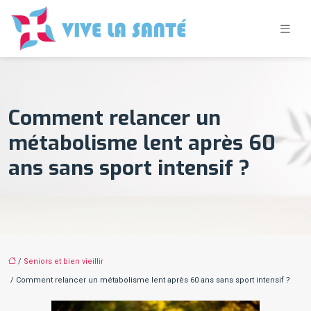
Comment relancer un
métabolisme lent après 60
ans sans sport intensif ?
/
Seniors et bien vieillir
/ Comment relancer un métabolisme lent après 60 ans sans sport intensif ?