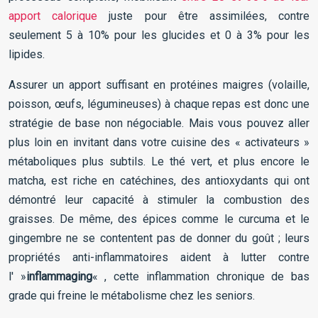
apport calorique
juste pour être assimilées, contre
seulement 5 à 10% pour les glucides et 0 à 3% pour les
lipides.
Assurer un apport suffisant en protéines maigres (volaille,
poisson, œufs, légumineuses) à chaque repas est donc une
stratégie de base non négociable. Mais vous pouvez aller
plus loin en invitant dans votre cuisine des « activateurs »
métaboliques plus subtils. Le thé vert, et plus encore le
matcha, est riche en catéchines, des antioxydants qui ont
démontré leur capacité à stimuler la combustion des
graisses. De même, des épices comme le curcuma et le
gingembre ne se contentent pas de donner du goût ; leurs
propriétés anti-inflammatoires aident à lutter contre
l' »
inflammaging
« , cette inflammation chronique de bas
grade qui freine le métabolisme chez les seniors.