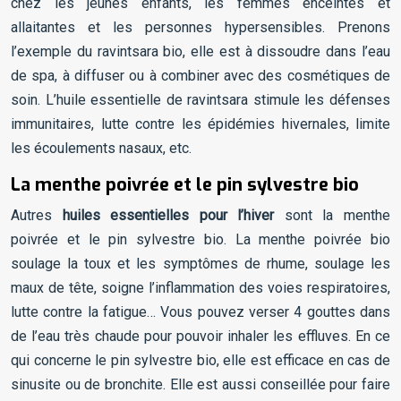
chez les jeunes enfants, les femmes enceintes et
allaitantes et les personnes hypersensibles. Prenons
l’exemple du ravintsara bio, elle est à dissoudre dans l’eau
de spa, à diffuser ou à combiner avec des cosmétiques de
soin. L’huile essentielle de ravintsara stimule les défenses
immunitaires, lutte contre les épidémies hivernales, limite
les écoulements nasaux, etc.
La menthe poivrée et le pin sylvestre bio
Autres
huiles essentielles pour l’hiver
sont la menthe
poivrée et le pin sylvestre bio. La menthe poivrée bio
soulage la toux et les symptômes de rhume, soulage les
maux de tête, soigne l’inflammation des voies respiratoires,
lutte contre la fatigue… Vous pouvez verser 4 gouttes dans
de l’eau très chaude pour pouvoir inhaler les effluves. En ce
qui concerne le pin sylvestre bio, elle est efficace en cas de
sinusite ou de bronchite. Elle est aussi conseillée pour faire