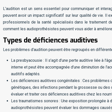
L’audition est un sens essentiel pour communiquer et inter
peuvent avoir un impact significatif sur leur qualité de vie. Il
professionnels de la santé spécialisés dans le traitement de
comment les audioprothésistes peuvent vous aider à améliorer
Types de déficiences auditives
Les problèmes d’audition peuvent être regroupés en différentes 
La presbyacousie : Il s’agit d’une perte auditive liée à l’
interne et peut être accompagnée d’une diminution de l’a
auditifs adaptés.
Les déficiences auditives congénitales : Ces problèmes d
génétiques, des infections pendant la grossesse ou des co
évaluer et traiter ces déficiences auditives chez les nourr
Les traumatismes sonores : Une exposition prolongée à de
audioprothésistes peuvent évaluer les dommages causés 