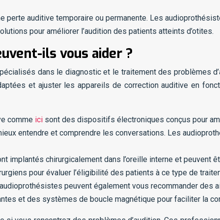
 une perte auditive temporaire ou permanente. Les audioprothésist
lutions pour améliorer l’audition des patients atteints d’otites.
vent-ils vous aider ?
cialisés dans le diagnostic et le traitement des problèmes d’a
daptées et ajuster les appareils de correction auditive en fon
itive comme
ici
sont des dispositifs électroniques conçus pour amé
 à mieux entendre et comprendre les conversations. Les audiopro
 implantés chirurgicalement dans l’oreille interne et peuvent êtr
rurgiens pour évaluer l’éligibilité des patients à ce type de trait
es audioprothésistes peuvent également vous recommander des ai
ntes et des systèmes de boucle magnétique pour faciliter la c