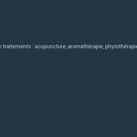
ts traitements : acupuncture, aromathérapie, phytothérap