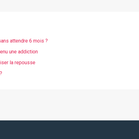
ans attendre 6 mois ?
venu une addiction
iser la repousse
 ?