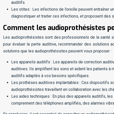
auditifs.
Les otites : Les infections de l’oreille peuvent entraîner
diagnostiquer et traiter ces infections, et proposent des so
Comment les audioprothésistes peu
Les audioprothésistes sont des professionnels de la santé spé
pour évaluer la perte auditive, recommander des solutions a
solutions que les audioprothésistes peuvent vous proposer :
Les appareils auditifs : Les appareils de correction aud
auditives. Ils amplifient les sons et aident les patients
auditifs adaptés à vos besoins spécifiques.
Les prothèses auditives implantables : Ces dispositifs sont
audioprothésistes travaillent en collaboration avec les chi
Les aides techniques : En plus des appareils auditifs, l
comprennent des téléphones amplifiés, des alarmes vibra