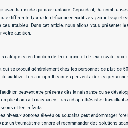
agir avec le monde qui nous entoure. Cependant, de nombreuse
 existe différents types de déficiences auditives, parmi lesquelle
 ces troubles. Dans cet article, nous allons vous présenter le
 votre audition.
catégories en fonction de leur origine et de leur gravité. Voici 
âge, qui se produit généralement chez les personnes de plus de 50 
cuité auditive. Les audioprothésistes peuvent aider les personne
’audition peuvent être présents dès la naissance ou se développ
mplications à la naissance. Les audioprothésistes travaillent e
issons et les enfants.
s niveaux sonores élevés ou soudains peut endommager l’oreille 
par un traumatisme sonore et recommander des solutions adapté