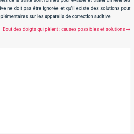
els de la santé sont formés pour évaluer et traiter différentes
ve ne doit pas être ignorée et qu’il existe des solutions pour
plémentaires sur les appareils de correction auditive.
Bout des doigts qui pèlent : causes possibles et solutions