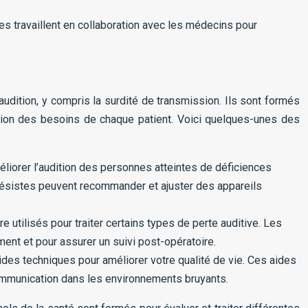
es travaillent en collaboration avec les médecins pour
udition, y compris la surdité de transmission. Ils sont formés
ction des besoins de chaque patient. Voici quelques-unes des
liorer l’audition des personnes atteintes de déficiences
thésistes peuvent recommander et ajuster des appareils
e utilisés pour traiter certains types de perte auditive. Les
ement et pour assurer un suivi post-opératoire.
des techniques pour améliorer votre qualité de vie. Ces aides
ommunication dans les environnements bruyants.