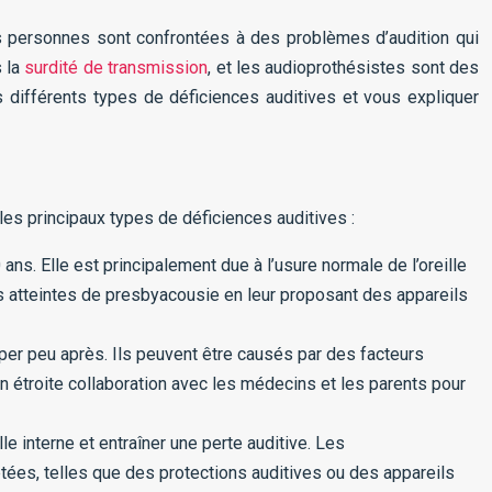
s personnes sont confrontées à des problèmes d’audition qui
s la
surdité de transmission
, et les audioprothésistes sont des
s différents types de déficiences auditives et vous expliquer
les principaux types de déficiences auditives :
ans. Elle est principalement due à l’usure normale de l’oreille
s atteintes de presbyacousie en leur proposant des appareils
er peu après. Ils peuvent être causés par des facteurs
n étroite collaboration avec les médecins et les parents pour
interne et entraîner une perte auditive. Les
es, telles que des protections auditives ou des appareils