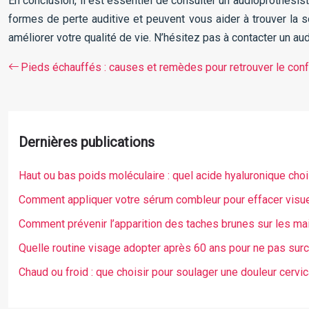
En conclusion, il est essentiel de consulter un audioprothésis
formes de perte auditive et peuvent vous aider à trouver la s
améliorer votre qualité de vie. N’hésitez pas à contacter un a
Pieds échauffés : causes et remèdes pour retrouver le conf
Dernières publications
Haut ou bas poids moléculaire : quel acide hyaluronique choi
Comment appliquer votre sérum combleur pour effacer visue
Comment prévenir l’apparition des taches brunes sur les mai
Quelle routine visage adopter après 60 ans pour ne pas surc
Chaud ou froid : que choisir pour soulager une douleur cervi