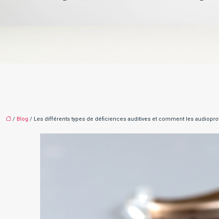
/
Blog
/ Les différents types de déficiences auditives et comment les audioprot